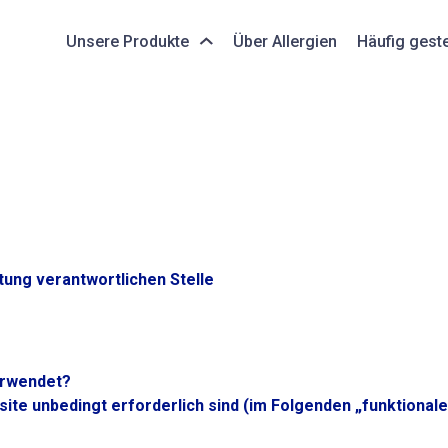
Unsere Produkte
Über Allergien
Häufig geste
itung verantwortlichen Stelle
erwendet?
site unbedingt erforderlich sind (im Folgenden „funktional