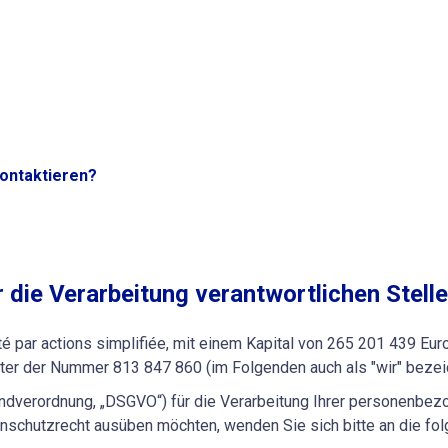
ontaktieren?
r die Verarbeitung verantwortlichen Stelle
par actions simplifiée, mit einem Kapital von 265 201 439 Euro
nter der Nummer 813 847 860 (im Folgenden auch als "wir" bezeic
undverordnung, „DSGVO“) für die Verarbeitung Ihrer personenbe
schutzrecht ausüben möchten, wenden Sie sich bitte an die fol