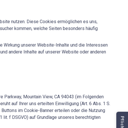
site nutzen. Diese Cookies ermöglichen es uns,
Besucher kommen, welche Seiten besonders häufig
ie Wirkung unserer Website-Inhalte und die Interessen
und andere Inhalte auf unserer Website oder anderen
re Parkway, Mountain View, CA 94043 (im Folgenden
t auf Ihrer uns erteilten Einwilligung (Art. 6 Abs. 1 S.
n Buttons im Cookie-Banner erteilen oder die Nutzung
1 lit. f DSGVO) auf Grundlage unseres berechtigten