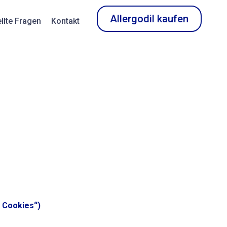
Allergodil kaufen
llte Fragen
Kontakt
e Cookies“)