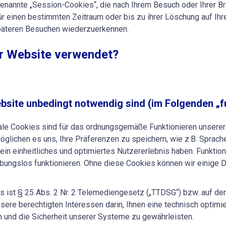
enannte „Session-Cookies“, die nach Ihrem Besuch oder Ihrer B
r einen bestimmten Zeitraum oder bis zu ihrer Löschung auf Ihr
späteren Besuchen wiederzuerkennen.
er Website verwendet?
ebsite unbedingt notwendig sind (im Folgenden „f
le Cookies sind für das ordnungsgemäße Funktionieren unserer 
öglichen es uns, Ihre Präferenzen zu speichern, wie z.B. Sprach
in einheitliches und optimiertes Nutzererlebnis haben. Funktion
eibungslos funktionieren. Ohne diese Cookies können wir einige
 ist § 25 Abs. 2 Nr. 2 Telemediengesetz („TTDSG“) bzw. auf der 
ere berechtigten Interessen darin, Ihnen eine technisch optimie
 und die Sicherheit unserer Systeme zu gewährleisten.