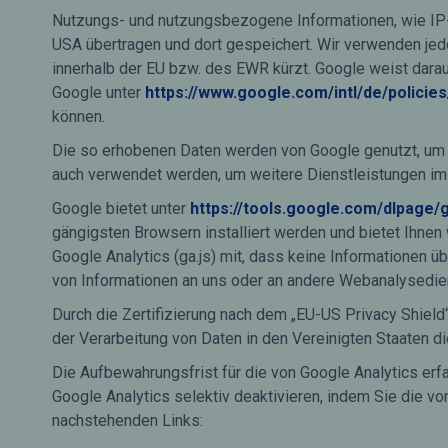
Nutzungs- und nutzungsbezogene Informationen, wie IP-A
USA übertragen und dort gespeichert. Wir verwenden jed
innerhalb der EU bzw. des EWR kürzt. Google weist darauf
Google unter
https://www.google.com/intl/de/policies
können.
Die so erhobenen Daten werden von Google genutzt, um 
auch verwendet werden, um weitere Dienstleistungen im
Google bietet unter
https://tools.google.com/dlpage/
gängigsten Browsern installiert werden und bietet Ihnen
Google Analytics (ga.js) mit, dass keine Informationen ü
von Informationen an uns oder an andere Webanalysediens
Durch die Zertifizierung nach dem „EU-US Privacy Shield
der Verarbeitung von Daten in den Vereinigten Staaten 
Die Aufbewahrungsfrist für die von Google Analytics er
Google Analytics selektiv deaktivieren, indem Sie die vo
nachstehenden Links: