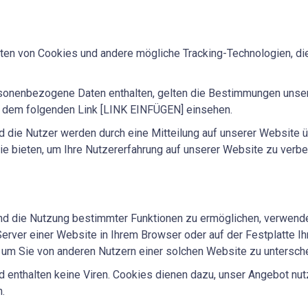
rten von Cookies und andere mögliche Tracking-Technologien, di
sonenbezogene Daten enthalten, gelten die Bestimmungen unser
er dem folgenden Link [LINK EINFÜGEN] einsehen.
nd die Nutzer werden durch eine Mitteilung auf unserer Website ü
sie bieten, um Ihre Nutzererfahrung auf unserer Website zu verb
nd die Nutzung bestimmter Funktionen zu ermöglichen, verwende
 Server einer Website in Ihrem Browser oder auf der Festplatte 
um Sie von anderen Nutzern einer solchen Website zu untersch
 enthalten keine Viren. Cookies dienen dazu, unser Angebot nutz
.