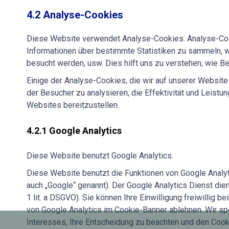
4.2 Analyse-Cookies
Diese Website verwendet Analyse-Cookies. Analyse-Coo
Informationen über bestimmte Statistiken zu sammeln, 
besucht werden, usw. Dies hilft uns zu verstehen, wie Be
Einige der Analyse-Cookies, die wir auf unserer Website
der Besucher zu analysieren, die Effektivität und Leis
Websites bereitzustellen.
4.2.1 Google Analytics
Diese Website benutzt Google Analytics.
Diese Website benutzt die Funktionen von Google Analy
auch „Google“ genannt). Der Google Analytics Dienst dien
1 lit. a DSGVO). Sie können Ihre Einwilligung freiwilli
von Google Analytics im Cookie-Banner ablehnen. Wir spe
Interesses, Ihre Entscheidung zu beachten und den Cook