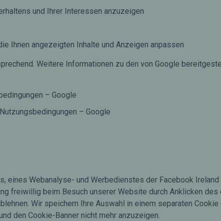
erhaltens und Ihrer Interessen anzuzeigen
 die Ihnen angezeigten Inhalte und Anzeigen anpassen
sprechend. Weitere Informationen zu den von Google bereitgest
sbedingungen – Google
 Nutzungsbedingungen – Google
, eines Webanalyse- und Werbedienstes der Facebook Ireland Lim
lligung freiwillig beim Besuch unserer Website durch Anklicken d
hnen. Wir speichern Ihre Auswahl in einem separaten Cookie (Ar
 und den Cookie-Banner nicht mehr anzuzeigen.