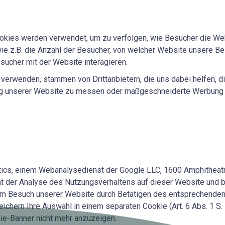
kies werden verwendet, um zu verfolgen, wie Besucher die Web
wie z.B. die Anzahl der Besucher, von welcher Website unsere 
sucher mit der Website interagieren.
 verwenden, stammen von Drittanbietern, die uns dabei helfen, d
tung unserer Website zu messen oder maßgeschneiderte Werbung 
tics, einem Webanalysedienst der Google LLC, 1600 Amphitheat
t der Analyse des Nutzungsverhaltens auf dieser Website und beruh
g beim Besuch unserer Website durch Betätigen des entsprechende
ichern Ihre Auswahl in einem separaten Cookie (Art. 6 Abs. 1 S. 
ie-Banner nicht mehr anzuzeigen.