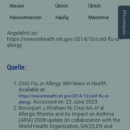
Niesen
Üblich
Üblich
Pflichttexte
Halsschmerzen
Häufig
Manchmal
Angelehnt an:
https://newsinhealth.nih.gov/2014/10/cold-flu-or-
allergy
Quelle:
Cold, Flu, or Allergy. NIH News in Health.
Available at:
https://newsinhealth.nih.gov/2014/10/cold-flu-or-
. Accessed on: 22 June 2023.
allergy
Bousquet J, Khaltaev N, Cruz AA, et al.
Allergic Rhinitis and its Impact on Asthma
(ARIA) 2008 update (in collaboration with the
World Health Organization, GA(2)LEN and